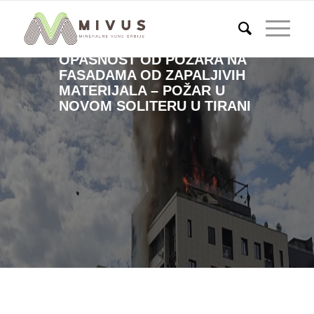
OPASNOST OD POŽARA NA
FASADAMA OD ZAPALJIVIH
MATERIJALA – POŽAR U
NOVOM SOLITERU U TIRANI