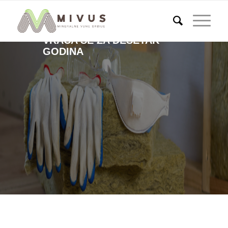
INVESTICIJA U IZOLACIJU
VRAĆA SE ZA DESETAK
GODINA