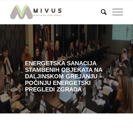
ENERGETSKA SANACIJA
STAMBENIH OBJEKATA NA
DALJINSKOM GREJANJU –
POČINJU ENERGETSKI
PREGLEDI ZGRADA